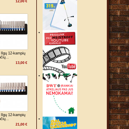
12,00 €
Ilgų 12-kampių
čių...
13,00 €
Ilgų 12-kampių
čių...
21,00 €