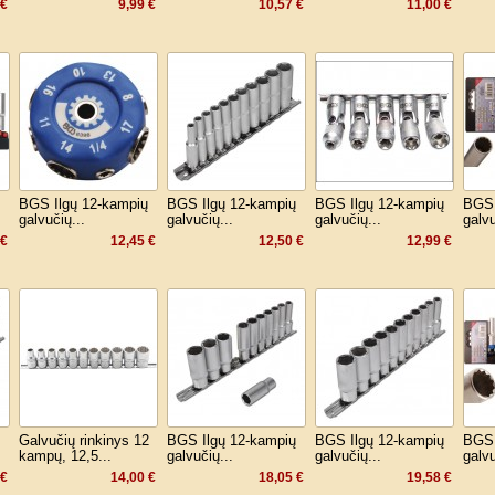
 €
9,99 €
10,57 €
11,00 €
BGS Ilgų 12-kampių
BGS Ilgų 12-kampių
BGS Ilgų 12-kampių
BGS 
galvučių...
galvučių...
galvučių...
galvu
 €
12,45 €
12,50 €
12,99 €
Galvučių rinkinys 12
BGS Ilgų 12-kampių
BGS Ilgų 12-kampių
BGS 
kampų, 12,5...
galvučių...
galvučių...
galvu
 €
14,00 €
18,05 €
19,58 €