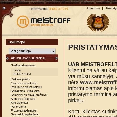
Apie mus
Pristat
Informacija:
8 652 17 270
Gamintojai
PRISTATYMA
Akumuliatoriniai įrankiai
UAB MEISTROFF.L
Gręžtuvai-suktuvai
Klientui ne vėliau ka
Li-Ion
Ni-Mh / Ni-Cd
yra mūsų sandelyje.
Diskiniai pjūklai
nėra
www.meistroff.
Giluminiai vibratoriai
Įrankiai be akumuliatorių
informuojamas apie ki
Kabiakalės / viniakalės
pristatymo terminą a
Kampiniai suktuvai-gręžtuvai
Kampiniai šlifuokliai
pirkėju.
Klijų pistoletai
Perforatoriai
Kartu Klientas sutinka
Prožektoriai-lempos
Sandarinimo pistoletai