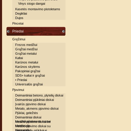
Vinys stogo dangai
Kasetės montavimo pistoletams
Degikliai
Dujos
Pincetai
Priedai
Gręžimui
Frezos medžiui
Grąžtai medžiui
Grąžtai metalui
Kaltai
Karūnos metalui
Karūnos skylėms
Pakopiniai grąžtai
SDS+ kaltai ir grąžtai
• Priedai
Universalūs grąžtai
Pjovimui
Deimantiniai betono, plytelių diskai
Deimantiniai pjūkliniai diskai
Įvairūs pjovimo diskai
Metalo, akmens pjovimo diskai
Pjūklai, geležtės
Deimantiniai diskai
keramikai/akmens masei
Medžio pjovimo diskai be
kietmetalio
Medžio pjovimo diskai su
kietmetaliu
Siaurapjūklių pjūkliukai