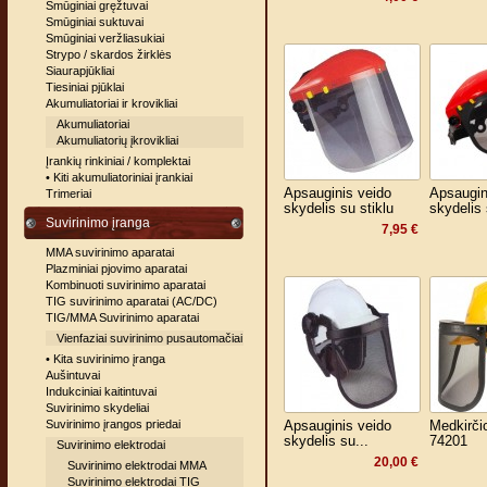
Smūginiai gręžtuvai
Smūginiai suktuvai
Smūginiai veržliasukiai
Strypo / skardos žirklės
Siaurapjūkliai
Tiesiniai pjūklai
Akumuliatoriai ir krovikliai
Akumuliatoriai
Akumuliatorių įkrovikliai
Įrankių rinkiniai / komplektai
• Kiti akumuliatoriniai įrankiai
Apsauginis veido
Apsaugin
Trimeriai
skydelis su stiklu
skydelis 
Suvirinimo įranga
7,95 €
MMA suvirinimo aparatai
Plazminiai pjovimo aparatai
Kombinuoti suvirinimo aparatai
TIG suvirinimo aparatai (AC/DC)
TIG/MMA Suvirinimo aparatai
Vienfaziai suvirinimo pusautomačiai
• Kita suvirinimo įranga
Aušintuvai
Indukciniai kaitintuvai
Suvirinimo skydeliai
Suvirinimo įrangos priedai
Apsauginis veido
Medkirči
skydelis su...
74201
Suvirinimo elektrodai
20,00 €
Suvirinimo elektrodai MMA
Suvirinimo elektrodai TIG