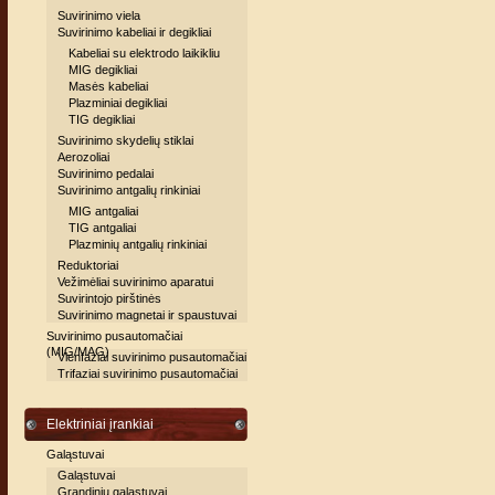
Suvirinimo viela
Suvirinimo kabeliai ir degikliai
Kabeliai su elektrodo laikikliu
MIG degikliai
Masės kabeliai
Plazminiai degikliai
TIG degikliai
Suvirinimo skydelių stiklai
Aerozoliai
Suvirinimo pedalai
Suvirinimo antgalių rinkiniai
MIG antgaliai
TIG antgaliai
Plazminių antgalių rinkiniai
Reduktoriai
Vežimėliai suvirinimo aparatui
Suvirintojo pirštinės
Suvirinimo magnetai ir spaustuvai
Suvirinimo pusautomačiai
(MIG/MAG)
Vienfaziai suvirinimo pusautomačiai
Trifaziai suvirinimo pusautomačiai
Elektriniai įrankiai
Galąstuvai
Galąstuvai
Grandinių galąstuvai