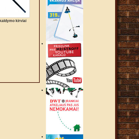
kaldymo kirviai